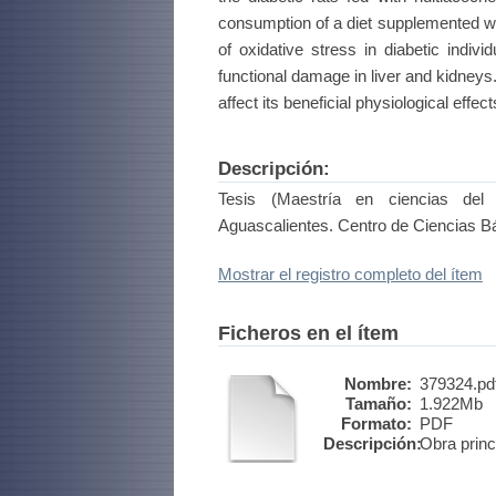
consumption of a diet supplemented wit
of oxidative stress in diabetic indivi
functional damage in liver and kidneys.
affect its beneficial physiological effe
Descripción:
Tesis (Maestría en ciencias del 
Aguascalientes. Centro de Ciencias B
Mostrar el registro completo del ítem
Ficheros en el ítem
Nombre:
379324.pd
Tamaño:
1.922Mb
Formato:
PDF
Descripción:
Obra princ