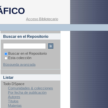
 oxidativo en ratas
ÁFICO
Acceso Bibliotecario
Buscar en el Repositorio
Buscar en el Repositorio
Esta colección
Búsqueda avanzada
Listar
Todo DSpace
Comunidades & colecciones
Por fecha de publicación
Autores
Títulos
Materias