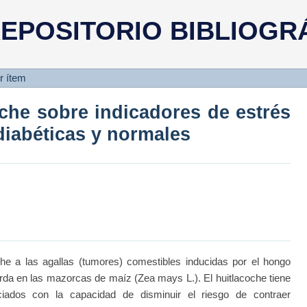
oche sobre indicadores de estrés
EPOSITORIO BIBLIOGR
les
r ítem
oche sobre indicadores de estrés
 diabéticas y normales
 a las agallas (tumores) comestibles inducidas por el hongo
da en las mazorcas de maíz (Zea mays L.). El huitlacoche tiene
ados con la capacidad de disminuir el riesgo de contraer