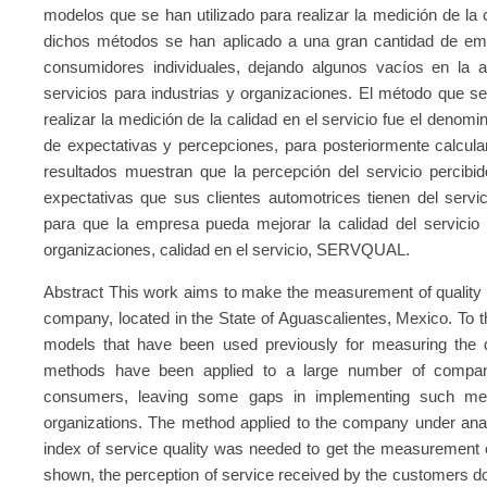
modelos que se han utilizado para realizar la medición de la 
dichos métodos se han aplicado a una gran cantidad de em
consumidores individuales, dejando algunos vacíos en la a
servicios para industrias y organizaciones. El método que se
realizar la medición de la calidad en el servicio fue el den
de expectativas y percepciones, para posteriormente calcular 
resultados muestran que la percepción del servicio percibid
expectativas que sus clientes automotrices tienen del servic
para que la empresa pueda mejorar la calidad del servicio 
organizaciones, calidad en el servicio, SERVQUAL.
Abstract This work aims to make the measurement of quality 
company, located in the State of Aguascalientes, Mexico. To t
models that have been used previously for measuring the qu
methods have been applied to a large number of companie
consumers, leaving some gaps in implementing such mea
organizations. The method applied to the company under an
index of service quality was needed to get the measurement 
shown, the perception of service received by the customers do