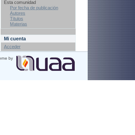
Esta comunidad
Por fecha de publicación
Autores
Títulos
Materias
Mi cuenta
Acceder
eme by