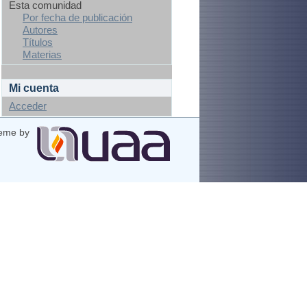
Esta comunidad
Por fecha de publicación
Autores
Títulos
Materias
Mi cuenta
Acceder
eme by