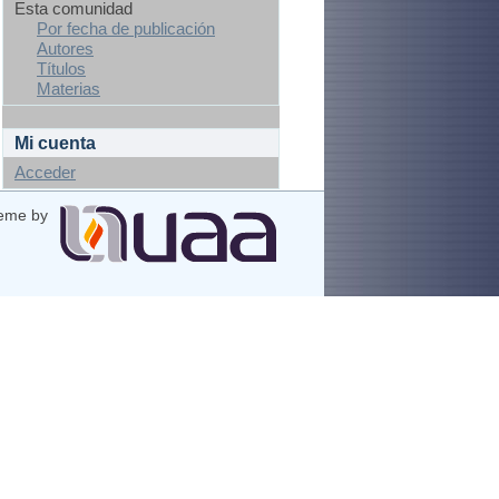
Esta comunidad
Por fecha de publicación
Autores
Títulos
Materias
Mi cuenta
Acceder
eme by