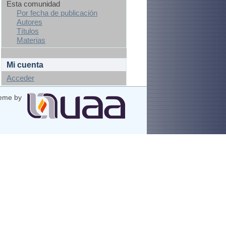
Esta comunidad
Por fecha de publicación
Autores
Títulos
Materias
Mi cuenta
Acceder
eme by