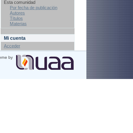
Esta comunidad
Por fecha de publicación
Autores
Títulos
Materias
Mi cuenta
Acceder
eme by