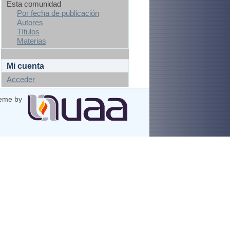
Esta comunidad
Por fecha de publicación
Autores
Títulos
Materias
Mi cuenta
Acceder
eme by