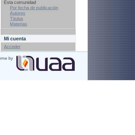
Esta comunidad
Por fecha de publicación
Autores
Títulos
Materias
Mi cuenta
Acceder
eme by