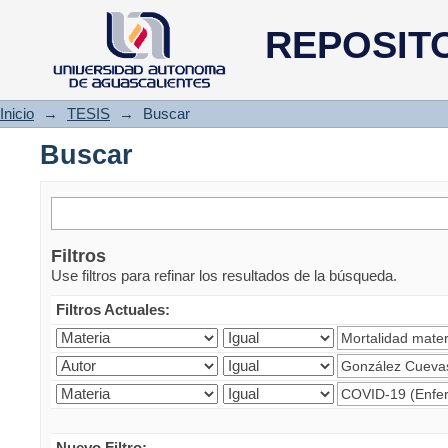
Buscar
REPOSIT
Inicio
→
TESIS
→
Buscar
Buscar
Filtros
Use filtros para refinar los resultados de la búsqueda.
Filtros Actuales:
Nuevo Filtro: