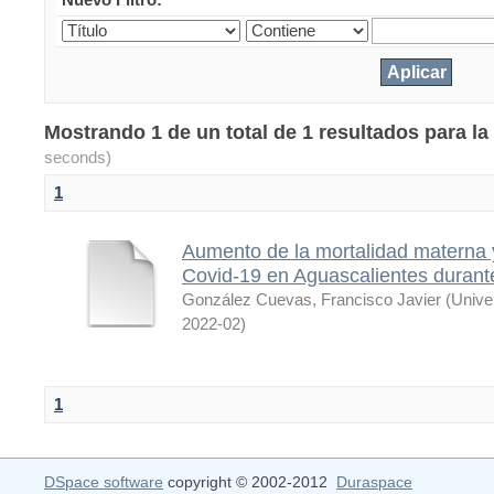
Mostrando 1 de un total de 1 resultados para 
seconds)
1
Aumento de la mortalidad materna 
Covid-19 en Aguascalientes durant
González Cuevas, Francisco Javier
(
Unive
2022-02
)
1
DSpace software
copyright © 2002-2012
Duraspace