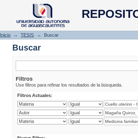
Buscar
REPOSIT
Inicio
→
TESIS
→
Buscar
Buscar
Filtros
Use filtros para refinar los resultados de la búsqueda.
Filtros Actuales:
Nuevo Filtro: