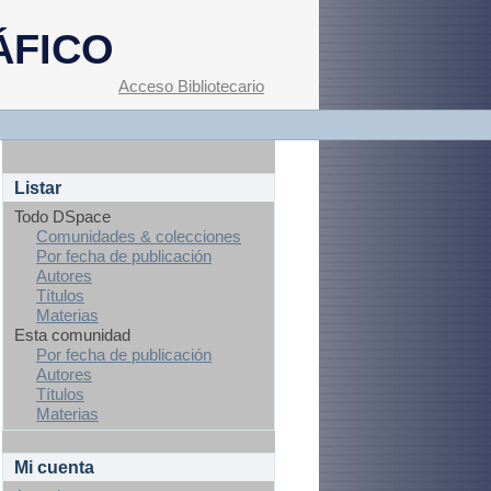
ÁFICO
Acceso Bibliotecario
Listar
Todo DSpace
Comunidades & colecciones
Por fecha de publicación
Autores
Títulos
Materias
Esta comunidad
Por fecha de publicación
Autores
Títulos
Materias
Mi cuenta