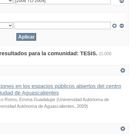
 resultados para la comunidad: TESIS.
(0.006
iones en los espacios públicos abiertos del centro
 ciudad de Aguascalientes
asco Romo, Emma Guadalupe
(
Universidad Autónoma de
versidad Autónoma de Aguascalientes
,
2009
)