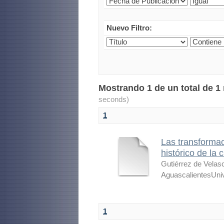
Nuevo Filtro:
Mostrando 1 de un total de 1
seconds)
1
Las transformac
histórico de la
Gutiérrez de Vel
AguascalientesUni
1