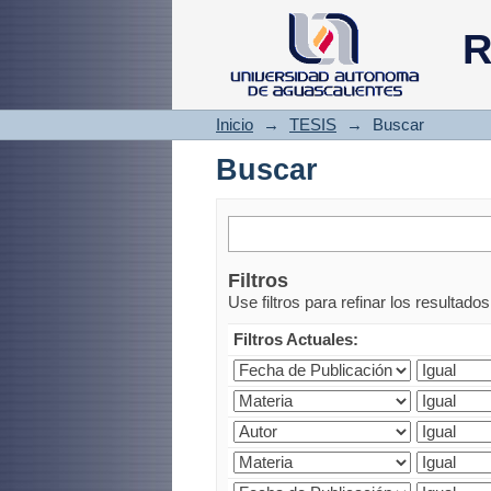
Buscar
R
Inicio
→
TESIS
→
Buscar
Buscar
Filtros
Use filtros para refinar los resultado
Filtros Actuales: