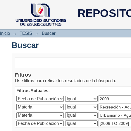
Buscar
REPOSIT
Inicio
→
TESIS
→
Buscar
Buscar
Filtros
Use filtros para refinar los resultados de la búsqueda.
Filtros Actuales: