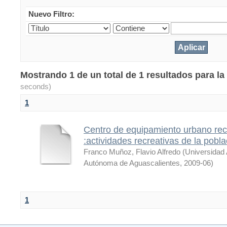
Nuevo Filtro:
Mostrando 1 de un total de 1 resultados para 
seconds)
1
Centro de equipamiento urbano recr
:actividades recreativas de la pobl
Franco Muñoz, Flavio Alfredo
(
Universidad
Autónoma de Aguascalientes
,
2009-06
)
1