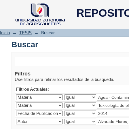
Buscar
REPOSIT
Inicio
→
TESIS
→
Buscar
Buscar
Filtros
Use filtros para refinar los resultados de la búsqueda.
Filtros Actuales: