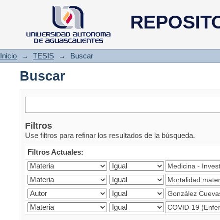
Buscar
REPOSIT
Inicio
→
TESIS
→
Buscar
Buscar
Filtros
Use filtros para refinar los resultados de la búsqueda.
Filtros Actuales: