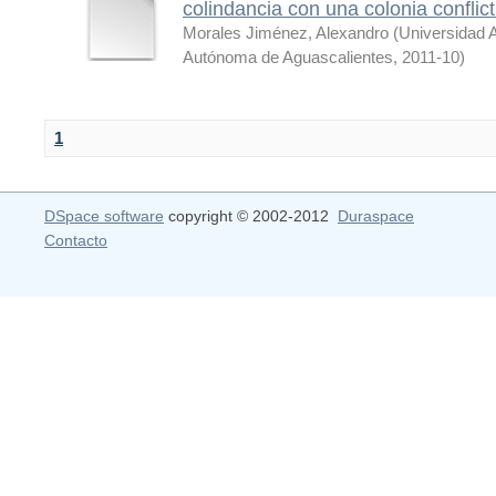
colindancia con una colonia conflict
Morales Jiménez, Alexandro
(
Universidad 
Autónoma de Aguascalientes
,
2011-10
)
1
DSpace software
copyright © 2002-2012
Duraspace
Contacto