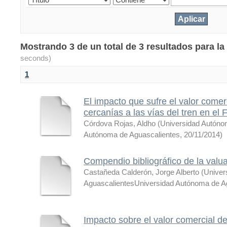
Mostrando 3 de un total de 3 resultados para 
seconds)
1
El impacto que sufre el valor comer
cercanías a las vías del tren en el
Córdova Rojas, Aldho
(
Universidad Autóno
Autónoma de Aguascalientes
,
20/11/2014
)
Compendio bibliográfico de la valu
Castañeda Calderón, Jorge Alberto
(
Univer
AguascalientesUniversidad Autónoma de A
Impacto sobre el valor comercial d