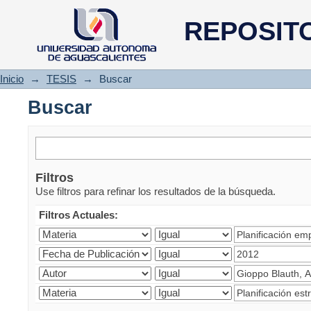
Buscar
REPOSIT
Inicio
→
TESIS
→
Buscar
Buscar
Filtros
Use filtros para refinar los resultados de la búsqueda.
Filtros Actuales: