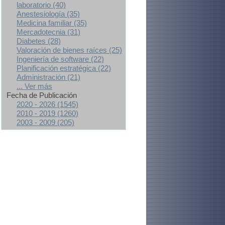
laboratorio (40)
Anestesiología (35)
Medicina familiar (35)
Mercadotecnia (31)
Diabetes (28)
Valoración de bienes raíces (25)
Ingeniería de software (22)
Planificación estratégica (22)
Administración (21)
... Ver más
Fecha de Publicación
2020 - 2026 (1545)
2010 - 2019 (1260)
2003 - 2009 (205)