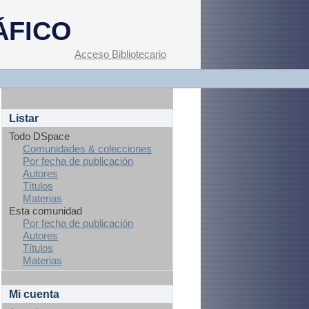
ÁFICO
Acceso Bibliotecario
Listar
Todo DSpace
Comunidades & colecciones
Por fecha de publicación
Autores
Títulos
Materias
Esta comunidad
Por fecha de publicación
Autores
Títulos
Materias
Mi cuenta