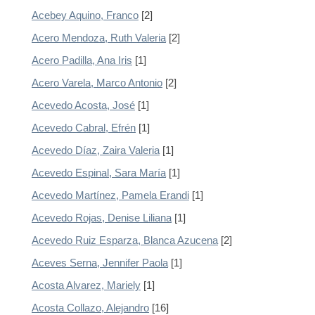
Acebey Aquino, Franco
[2]
Acero Mendoza, Ruth Valeria
[2]
Acero Padilla, Ana Iris
[1]
Acero Varela, Marco Antonio
[2]
Acevedo Acosta, José
[1]
Acevedo Cabral, Efrén
[1]
Acevedo Díaz, Zaira Valeria
[1]
Acevedo Espinal, Sara María
[1]
Acevedo Martínez, Pamela Erandi
[1]
Acevedo Rojas, Denise Liliana
[1]
Acevedo Ruiz Esparza, Blanca Azucena
[2]
Aceves Serna, Jennifer Paola
[1]
Acosta Alvarez, Mariely
[1]
Acosta Collazo, Alejandro
[16]