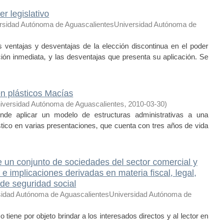
r legislativo
rsidad Autónoma de AguascalientesUniversidad Autónoma de
s ventajas y desventajas de la elección discontinua en el poder
ección inmediata, y las desventajas que presenta su aplicación. Se
en plásticos Macías
iversidad Autónoma de Aguascalientes
,
2010-03-30
)
de aplicar un modelo de estructuras administrativas a una
tico en varias presentaciones, que cuenta con tres años de vida
e un conjunto de sociedades del sector comercial y
e implicaciones derivadas en materia fiscal, legal,
y de seguridad social
sidad Autónoma de AguascalientesUniversidad Autónoma de
iene por objeto brindar a los interesados directos y al lector en