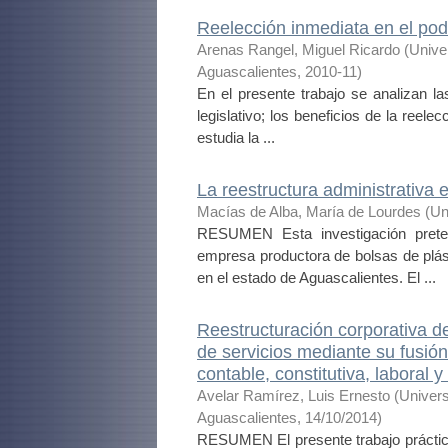
Reelección inmediata en el pode
Arenas Rangel, Miguel Ricardo
(
Unive
Aguascalientes
,
2010-11
)
En el presente trabajo se analizan la
legislativo; los beneficios de la reel
estudia la ...
La reestructura administrativa 
Macías de Alba, María de Lourdes
(
Un
RESUMEN Esta investigación preten
empresa productora de bolsas de plás
en el estado de Aguascalientes. El ...
Reestructuración corporativa d
de servicios mediante su fusión 
contable, constitutiva, laboral 
Avelar Ramírez, Luis Ernesto
(
Univer
Aguascalientes
,
14/10/2014
)
RESUMEN El presente trabajo práctico t