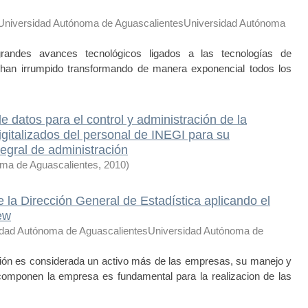
Universidad Autónoma de AguascalientesUniversidad Autónoma
andes avances tecnológicos ligados a las tecnologías de
 han irrumpido transformando de manera exponencial todos los
 datos para el control y administración de la
digitalizados del personal de INEGI para su
tegral de administración
oma de Aguascalientes
,
2010
)
de la Dirección General de Estadística aplicando el
ew
idad Autónoma de AguascalientesUniversidad Autónoma de
ión es considerada un activo más de las empresas, su manejo y
 componen la empresa es fundamental para la realizacion de las