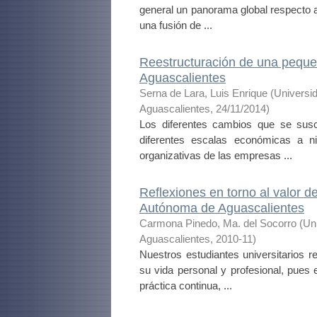
general un panorama global respecto a
una fusión de ...
Reestructuración de una peque
Aguascalientes
Serna de Lara, Luis Enrique
(
Universi
Aguascalientes
,
24/11/2014
)
Los diferentes cambios que se susc
diferentes escalas económicas a niv
organizativas de las empresas ...
Reflexiones en torno al valor d
Autónoma de Aguascalientes
Carmona Pinedo, Ma. del Socorro
(
Un
Aguascalientes
,
2010-11
)
Nuestros estudiantes universitarios re
su vida personal y profesional, pues 
práctica continua, ...