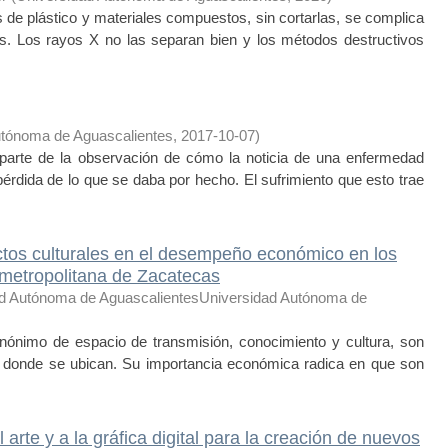
e plástico y materiales compuestos, sin cortarlas, se complica
. Los rayos X no las separan bien y los métodos destructivos
utónoma de Aguascalientes
,
2017-10-07
)
parte de la observación de cómo la noticia de una enfermedad
pérdida de lo que se daba por hecho. El sufrimiento que esto trae
tos culturales en el desempeño económico en los
a metropolitana de Zacatecas
d Autónoma de AguascalientesUniversidad Autónoma de
nónimo de espacio de transmisión, conocimiento y cultura, son
n donde se ubican. Su importancia económica radica en que son
arte y a la gráfica digital para la creación de nuevos