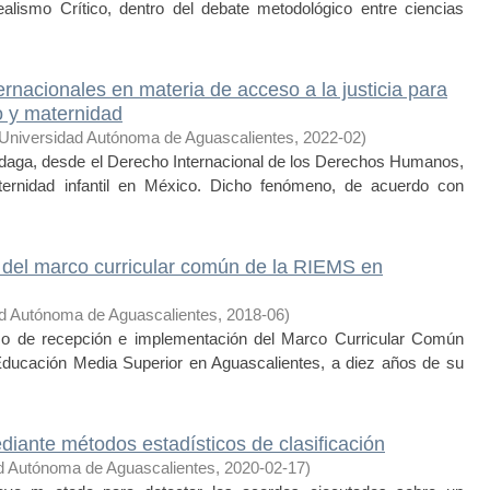
alismo Crítico, dentro del debate metodológico entre ciencias
rnacionales en materia de acceso a la justicia para
o y maternidad
Universidad Autónoma de Aguascalientes
,
2022-02
)
daga, desde el Derecho Internacional de los Derechos Humanos,
ernidad infantil en México. Dicho fenómeno, de acuerdo con
del marco curricular común de la RIEMS en
d Autónoma de Aguascalientes
,
2018-06
)
eso de recepción e implementación del Marco Curricular Común
Educación Media Superior en Aguascalientes, a diez años de su
iante métodos estadísticos de clasificación
d Autónoma de Aguascalientes
,
2020-02-17
)