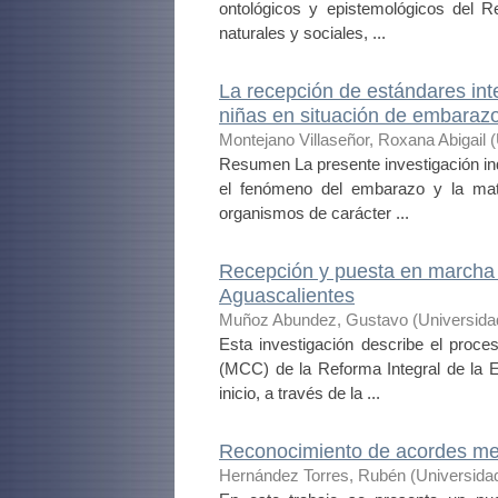
ontológicos y epistemológicos del Re
naturales y sociales, ...
La recepción de estándares inte
niñas en situación de embaraz
Montejano Villaseñor, Roxana Abigail
(
Resumen La presente investigación in
el fenómeno del embarazo y la mat
organismos de carácter ...
Recepción y puesta en marcha 
Aguascalientes
Muñoz Abundez, Gustavo
(
Universida
Esta investigación describe el proc
(MCC) de la Reforma Integral de la 
inicio, a través de la ...
Reconocimiento de acordes med
Hernández Torres, Rubén
(
Universida