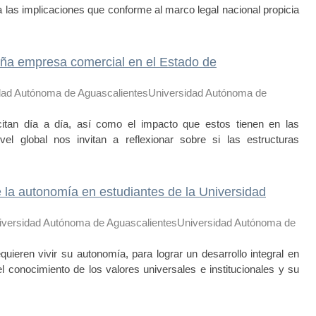
 las implicaciones que conforme al marco legal nacional propicia
ña empresa comercial en el Estado de
dad Autónoma de AguascalientesUniversidad Autónoma de
itan día a día, así como el impacto que estos tienen en las
el global nos invitan a reflexionar sobre si las estructuras
e la autonomía en estudiantes de la Universidad
iversidad Autónoma de AguascalientesUniversidad Autónoma de
quieren vivir su autonomía, para lograr un desarrollo integral en
el conocimiento de los valores universales e institucionales y su