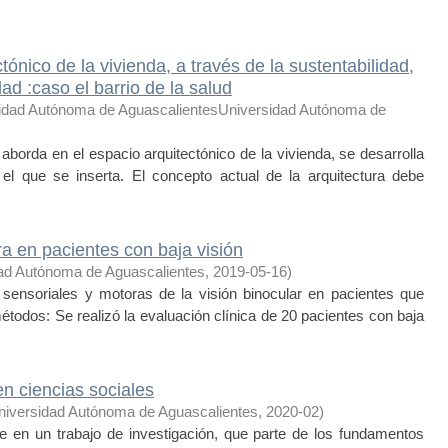
ónico de la vivienda, a través de la sustentabilidad,
ad :caso el barrio de la salud
idad Autónoma de AguascalientesUniversidad Autónoma de
aborda en el espacio arquitectónico de la vivienda, se desarrolla
el que se inserta. El concepto actual de la arquitectura debe
a en pacientes con baja visión
ad Autónoma de Aguascalientes
,
2019-05-16
)
s sensoriales y motoras de la visión binocular en pacientes que
étodos: Se realizó la evaluación clínica de 20 pacientes con baja
en ciencias sociales
niversidad Autónoma de Aguascalientes
,
2020-02
)
en un trabajo de investigación, que parte de los fundamentos