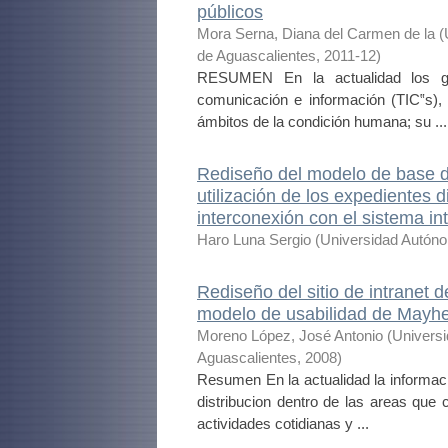
públicos
Mora Serna, Diana del Carmen de la
(
de Aguascalientes
,
2011-12
)
RESUMEN En la actualidad los gr
comunicación e información (TIC‟s),
ámbitos de la condición humana; su ...
Rediseño del modelo de base de
utilización de los expedientes 
interconexión con el sistema in
Haro Luna Sergio
(
Universidad Autón
Rediseño del sitio de intranet 
modelo de usabilidad de Mayh
Moreno López, José Antonio
(
Univers
Aguascalientes
,
2008
)
Resumen En la actualidad la informac
distribucion dentro de las areas que
actividades cotidianas y ...