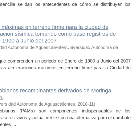
sencilla se dan los antecedentes de cómo se distribuyen los
 máximas en terreno firme para la ciudad de
ación sísmica tomando como base registros de
 1900 a Junio del 2007
idad Autónoma de AguascalientesUniversidad Autónoma de
e comprenden un periodo de Enero de 1900 a Junio del 2007
 las aceleraciones máximas en terreno firme para la Ciudad de
robianos recombinantes derivados de Moringa
p.
versidad Autónoma de Aguascalientes
,
2018-11
)
bianos (PAMs) son componentes indispensables de los
 seres vivos y actualmente son una alternativa para el combate
entes ...