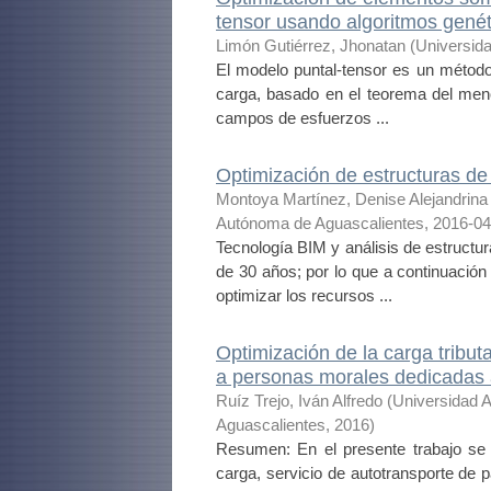
tensor usando algoritmos genét
Limón Gutiérrez, Jhonatan
(
Universid
El modelo puntal-tensor es un método
carga, basado en el teorema del menor
campos de esfuerzos ...
Optimización de estructuras de
Montoya Martínez, Denise Alejandrina
Autónoma de Aguascalientes
,
2016-04
Tecnología BIM y análisis de estructu
de 30 años; por lo que a continuació
optimizar los recursos ...
Optimización de la carga tributa
a personas morales dedicadas a
Ruíz Trejo, Iván Alfredo
(
Universidad 
Aguascalientes
,
2016
)
Resumen: En el presente trabajo se
carga, servicio de autotransporte de 