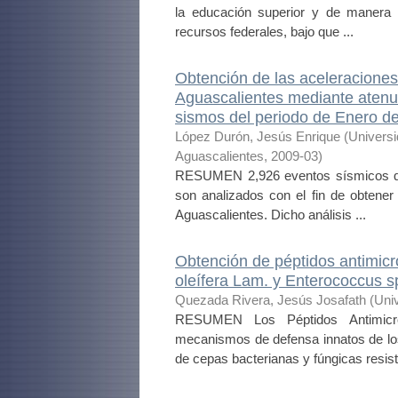
la educación superior y de manera 
recursos federales, bajo que ...
Obtención de las aceleraciones
Aguascalientes mediante atenu
sismos del periodo de Enero de
López Durón, Jesús Enrique
(
Univers
Aguascalientes
,
2009-03
)
RESUMEN 2,926 eventos sísmicos qu
son analizados con el fin de obtener
Aguascalientes. Dicho análisis ...
Obtención de péptidos antimic
oleífera Lam. y Enterococcus s
Quezada Rivera, Jesús Josafath
(
Uni
RESUMEN Los Péptidos Antimicro
mecanismos de defensa innatos de los
de cepas bacterianas y fúngicas resist