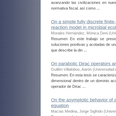
avanzando las civilizaciones en nues
normativa fiscal, así como ...
On a simple fully discrete finit
reaction model in microbial eco
Morales Hernández, Mónica Deni
(
Uni
Resumen En este trabajo se presen
soluciones positivas y acotadas de una 
que describe la din ...
On parabolic Dirac operators an
Guillén Villalobos, Aarón
(
Universidad
Resumen: En esta tesis se caracteriza
dimensional dentro de un dominio ac
operador de Dirac ...
On the asymptotic behavior of a
equation
Macías Medina, Jorge Sigfrido
(
Univer