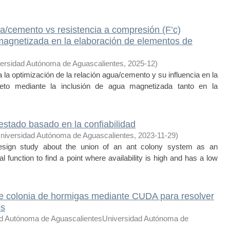
ua/cemento vs resistencia a compresión (F’c)
magnetizada en la elaboración de elementos de
ersidad Autónoma de Aguascalientes
,
2025-12
)
a optimización de la relación agua/cemento y su influencia en la
reto mediante la inclusión de agua magnetizada tanto en la
estado basado en la confiabilidad
niversidad Autónoma de Aguascalientes
,
2023-11-29
)
design study about the union of an ant colony system as an
l function to find a point where availability is high and has a low
de colonia de hormigas mediante CUDA para resolver
os
d Autónoma de AguascalientesUniversidad Autónoma de