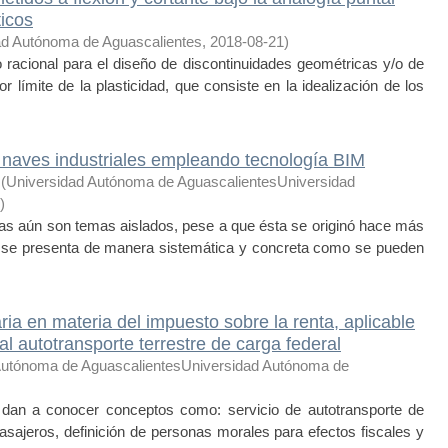
icos
ad Autónoma de Aguascalientes
,
2018-08-21
)
 racional para el diseño de discontinuidades geométricas y/o de
 límite de la plasticidad, que consiste en la idealización de los
 naves industriales empleando tecnología BIM
(
Universidad Autónoma de AguascalientesUniversidad
)
ras aún son temas aislados, pese a que ésta se originó hace más
n se presenta de manera sistemática y concreta como se pueden
ria en materia del impuesto sobre la renta, aplicable
l autotransporte terrestre de carga federal
Autónoma de AguascalientesUniversidad Autónoma de
 dan a conocer conceptos como: servicio de autotransporte de
pasajeros, definición de personas morales para efectos fiscales y