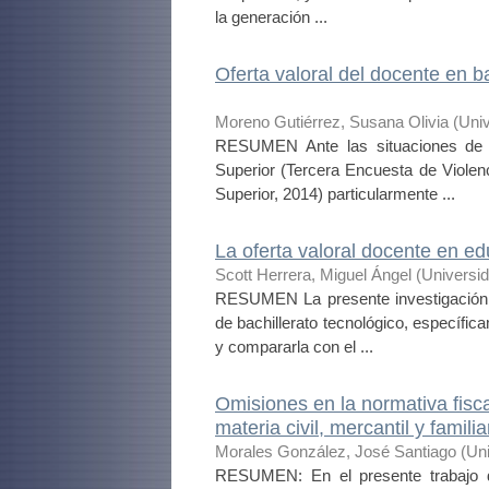
la generación ...
Oferta valoral del docente en b
Moreno Gutiérrez, Susana Olivia
(
Uni
RESUMEN Ante las situaciones de v
Superior (Tercera Encuesta de Violen
Superior, 2014) particularmente ...
La oferta valoral docente en e
Scott Herrera, Miguel Ángel
(
Universi
RESUMEN La presente investigación ti
de bachillerato tecnológico, específ
y compararla con el ...
Omisiones en la normativa fisca
materia civil, mercantil y famil
Morales González, José Santiago
(
Un
RESUMEN: En el presente trabajo d