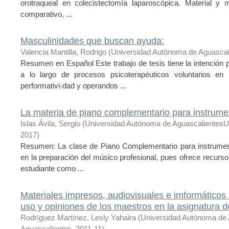
orotraqueal en colecistectomía laparoscópica. Material y
comparativo, ...
Masculinidades que buscan ayuda:
Valencia Mantilla, Rodrigo
(
Universidad Autónoma de Aguascal
Resumen en Español Este trabajo de tesis tiene la intención p
a lo largo de procesos psicoterapéuticos voluntarios 
performativi-dad y operandos ...
La materia de piano complementario para instrumen
Islas Ávila, Sergio
(
Universidad Autónoma de AguascalientesU
2017
)
Resumen: La clase de Piano Complementario para instrumenti
en la preparación del músico profesional, pues ofrece recursos
estudiante como ...
Materiales impresos, audiovisuales e imformáticos 
uso y opiniones de los maestros en la asignatura 
Rodríguez Martínez, Lesly Yahaira
(
Universidad Autónoma de 
Aguascalientes
,
2011-11
)