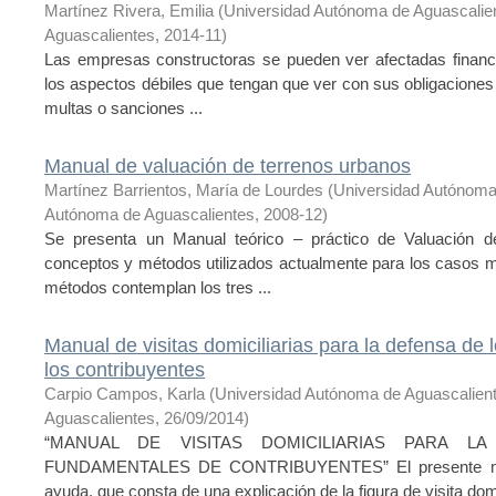
Martínez Rivera, Emilia
(
Universidad Autónoma de Aguascalie
Aguascalientes
,
2014-11
)
Las empresas constructoras se pueden ver afectadas financi
los aspectos débiles que tengan que ver con sus obligaciones
multas o sanciones ...
Manual de valuación de terrenos urbanos
Martínez Barrientos, María de Lourdes
(
Universidad Autónoma
Autónoma de Aguascalientes
,
2008-12
)
Se presenta un Manual teórico – práctico de Valuación de
conceptos y métodos utilizados actualmente para los casos 
métodos contemplan los tres ...
Manual de visitas domiciliarias para la defensa de
los contribuyentes
Carpio Campos, Karla
(
Universidad Autónoma de Aguascalien
Aguascalientes
,
26/09/2014
)
“MANUAL DE VISITAS DOMICILIARIAS PARA 
FUNDAMENTALES DE CONTRIBUYENTES” El presente manu
ayuda, que consta de una explicación de la figura de visita domic