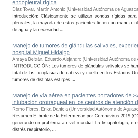
endopleural rígida
Díaz Tovar, Martín Antonio
(
Universidad Autónoma de Aguasca
Introducción: Clásicamente se utilizan sondas rígidas pa
pleurales, la mayoría de estos pacientes tienen un manejo intra
de agua y la necesidad ...
Manejo de tumores de glándulas salivales, experie
hospital Miguel Hidalgo
Amaya Beltrán, Eduardo Alejandro
(
Universidad Autónoma de 
INTRODUCCIÒN: Los tumores de glándulas salivales se han d
total de las neoplasias de cabeza y cuello en los Estados 
tumores de distintas estirpes ...
Manejo de vía aérea en pacientes portadores de 
intubación orotraqueal en los centros de atención 
Romo Flores, Erika Daniela
(
Universidad Autónoma de Aguasc
Resumen El brote de la Enfermedad por Coronavirus 2019 (
generando un problema a nivel mundial. La fisiopatología, e
distrés respiratorio, ...