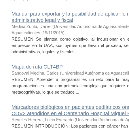
Manual para exportar y la posibilidad de aplicar lo
administrativo legal y fiscal
Medina Zurita, Daniel
(
Universidad Autónoma de Aguascalient
Aguascalientes
,
19/11/2015
)
RESUMEN Se plantea como objetivo, al incursionar en e
empresas en la UAA, sus pymes que llevan el proceso, se 
administrativas, legales y fiscales ...
Mapa de ruta CLT4BP
Sandoval Medina, Carlos
(
Universidad Autónoma de Aguascal
RESUMEN: Aprender a programar es un reto para la mayor
programación es una competencia compleja que requiere el 
metacognitivas, lo que se traduce ...
Marcadores biológicos en pacientes pediátricos 
COV2 atendidos en el Centenario Hospital Miguel 
Reveles Herrera, Lucio Everardo
(
Universidad Autónoma de A
RESUMEN INTRODUCCIÓN: Los pacientes con cáncer han si