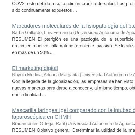
COV2, esto debido a su condición crónica de salud. Los profe
sido continuamente expuestos ...
Marcadores moleculares de la fisiopatología del pte
Barba Gallardo, Luis Fernando
(
Universidad Autónoma de Agua
RESUMEN El pterigión es una patología de la superficie 
crecimiento activo, inflamatorio, crónico e invasivo. Se localiz
en más de un 90% ...
El marketing digital
Noyola Medina, Adriana Margarita
(
Universidad Autónoma de 
Con la llegada de la globalización, las empresas se han visto
nuevas maneras para darse a conocer y, al mismo tiempo, obte
con la finalidad ...
Mascarilla laríngea Igel comparado con la intubaci
laparoscópica en CHMH
Bracamontes Ortega, Raúl
(
Universidad Autónoma de Aguasca
RESUMEN Objetivo general. Determinar la utilidad de la masca