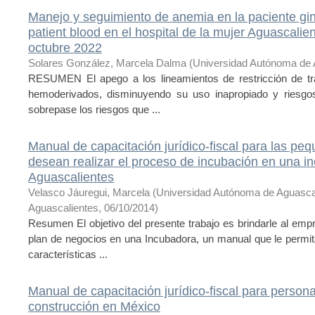
Manejo y seguimiento de anemia en la paciente gin
patient blood en el hospital de la mujer Aguascalien
octubre 2022
Solares González, Marcela Dalma
(
Universidad Autónoma de 
RESUMEN El apego a los lineamientos de restricción de tr
hemoderivados, disminuyendo su uso inapropiado y riesgos
sobrepase los riesgos que ...
Manual de capacitación jurídico-fiscal para las 
desean realizar el proceso de incubación en una 
Aguascalientes
Velasco Jáuregui, Marcela
(
Universidad Autónoma de Aguasca
Aguascalientes
,
06/10/2014
)
Resumen El objetivo del presente trabajo es brindarle al em
plan de negocios en una Incubadora, un manual que le permita 
características ...
Manual de capacitación jurídico-fiscal para person
construcción en México