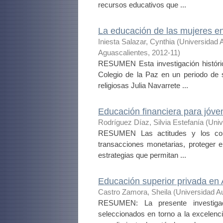
recursos educativos que ...
La educación de las mujeres e
Iniesta Salazar, Cynthia
(
Universidad 
Aguascalientes
,
2012-11
)
RESUMEN Esta investigación histórica
Colegio de la Paz en un periodo de s
religiosas Julia Navarrete ...
Educación financiera para jóve
Rodríguez Díaz, Silvia Estefanía
(
Univ
RESUMEN Las actitudes y los conoci
transacciones monetarias, proteger el
estrategias que permitan ...
Educación superior privada en
Castro Zamora, Sheila
(
Universidad A
RESUMEN: La presente investigac
seleccionados en torno a la excelenc