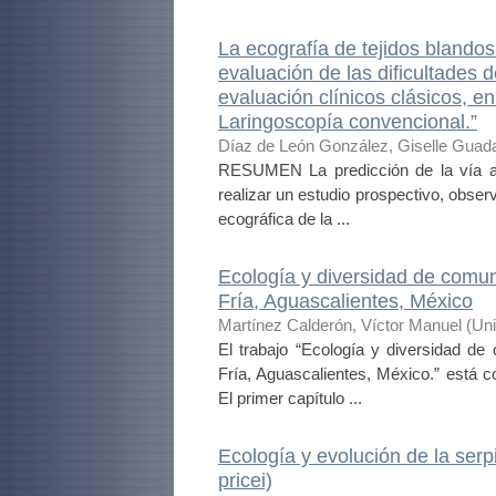
La ecografía de tejidos blandos
evaluación de las dificultades
evaluación clínicos clásicos, 
Laringoscopía convencional.”
Díaz de León González, Giselle Guad
RESUMEN La predicción de la vía aére
realizar un estudio prospectivo, obse
ecográfica de la ...
Ecología y diversidad de comu
Fría, Aguascalientes, México
Martínez Calderón, Víctor Manuel
(
Uni
El trabajo “Ecología y diversidad d
Fría, Aguascalientes, México.” está c
El primer capítulo ...
Ecología y evolución de la ser
pricei)