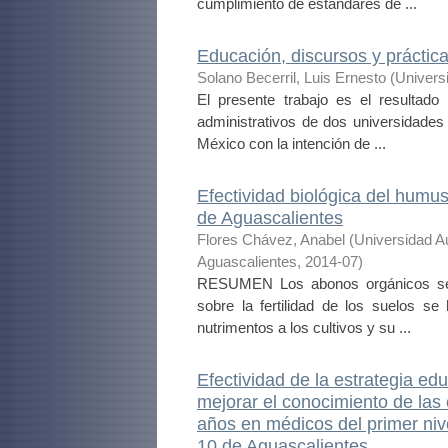
cumplimiento de estándares de ...
Educación, discursos y práctica
Solano Becerril, Luis Ernesto
(
Univers
El presente trabajo es el resultad
administrativos de dos universidades
México con la intención de ...
Efectividad biológica del humus
de Aguascalientes
Flores Chávez, Anabel
(
Universidad A
Aguascalientes
,
2014-07
)
RESUMEN Los abonos orgánicos se h
sobre la fertilidad de los suelos 
nutrimentos a los cultivos y su ...
Efectividad de la estrategia e
mejorar el conocimiento de la
años en médicos del primer nive
10 de Aguascalientes