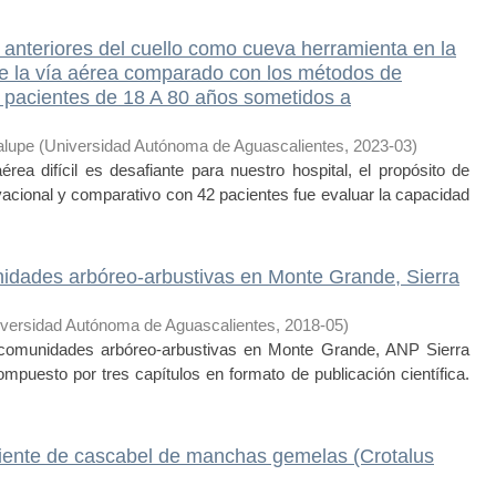
 anteriores del cuello como cueva herramienta en la
 de la vía aérea comparado con los métodos de
en pacientes de 18 A 80 años sometidos a
alupe
(
Universidad Autónoma de Aguascalientes
,
2023-03
)
a difícil es desafiante para nuestro hospital, el propósito de
rvacional y comparativo con 42 pacientes fue evaluar la capacidad
nidades arbóreo-arbustivas en Monte Grande, Sierra
versidad Autónoma de Aguascalientes
,
2018-05
)
e comunidades arbóreo-arbustivas en Monte Grande, ANP Sierra
ompuesto por tres capítulos en formato de publicación científica.
piente de cascabel de manchas gemelas (Crotalus