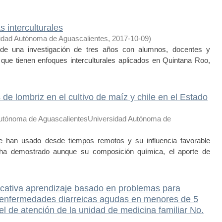
s interculturales
idad Autónoma de Aguascalientes
,
2017-10-09
)
o de una investigación de tres años con alumnos, docentes y
 que tienen enfoques interculturales aplicados en Quintana Roo,
 de lombriz en el cultivo de maíz y chile en el Estado
utónoma de AguascalientesUniversidad Autónoma de
an usado desde tiempos remotos y su influencia favorable
se ha demostrado aunque su composición química, el aporte de
ducativa aprendizaje basado en problemas para
s enfermedades diarreicas agudas en menores de 5
l de atención de la unidad de medicina familiar No.