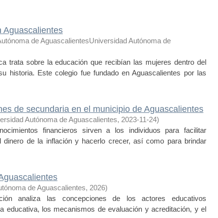
n Aguascalientes
Autónoma de AguascalientesUniversidad Autónoma de
 trata sobre la educación que recibían las mujeres dentro del
u historia. Este colegio fue fundado en Aguascalientes por las
nes de secundaria en el municipio de Aguascalientes
ersidad Autónoma de Aguascalientes
,
2023-11-24
)
mientos financieros sirven a los individuos para facilitar
 dinero de la inflación y hacerlo crecer, así como para brindar
 Aguascalientes
utónoma de Aguascalientes
,
2026
)
ión analiza las concepciones de los actores educativos
ia educativa, los mecanismos de evaluación y acreditación, y el