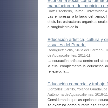
Economía social como fuente de
manufacturero del municipio de 
Díaz Escobedo, Jaime
(
Universidad A
Las empresas a lo largo del tiempo 
decir, las estructuras organizacional
al surgimiento de la ...
Educación artística, cultura y c
visuales del Proarte
Rodríguez Solís, Silvia del Carmen
(
U
de Aguascalientes
,
2011-11
)
La educación artística dentro del sist
la cual complementa la educación de 
reflexivo, la ...
Educación comercial y trabajo
González Carrillo, Yolanda Guadalupe
Autónoma de Aguascalientes
,
2016-11
Considerando que las opciones educat
se examina cómo durante esa centuria