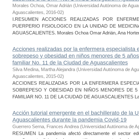
Morales Ochoa, Omar Adrián
(
Universidad Autónoma de Agua
Aguascalientes
,
2016-02
)
I.RESUMEN ACCIONES REALIZADAS POR ENFERM
PUERPERIO FISIOLOGICO EN LA UNIDAD DE MEDICINA
AGUASCALIENTES. Morales Ochoa Omar Adrián, Ana Hortens
Acciones realizadas por la enfermera especialista 
sobrepeso y obesidad en niños menores de 5 años
familiar No. 11 de la Ciudad de Aguascalientes
Silva Medina, Martha Alejandra
(
Universidad Autónoma de Agu
Aguascalientes
,
2015-02
)
ACCIONES REALIZADAS POR LA ENFERMERA ESPECIAL
SOBREPESO Y OBESIDAD EN NIÑOS MENORES DE 5 
FAMILIAR NO. 11 DE LA CIUDAD DE AGUASCALIENTES La aten
Acción tutorial emergente en el bachillerato de la
Aguascalientes durante la pandemia Covid-19
Guerrero Serna, Frances Andrea
(
Universidad Autónoma de A
RESUMEN La pandemia afectó directamente el sector educ