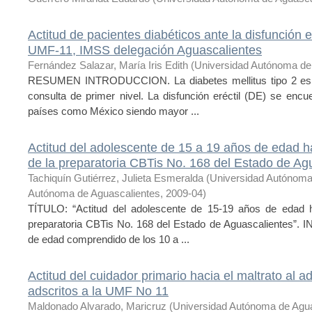
Actitud de pacientes diabéticos ante la disfunción e
UMF-11, IMSS delegación Aguascalientes
Fernández Salazar, María Iris Edith
(
Universidad Autónoma de
RESUMEN INTRODUCCION. La diabetes mellitus tipo 2 es 
consulta de primer nivel. La disfunción eréctil (DE) se enc
países como México siendo mayor ...
Actitud del adolescente de 15 a 19 años de edad h
de la preparatoria CBTis No. 168 del Estado de Ag
Tachiquín Gutiérrez, Julieta Esmeralda
(
Universidad Autónoma
Autónoma de Aguascalientes
,
2009-04
)
TÍTULO: “Actitud del adolescente de 15-19 años de edad h
preparatoria CBTis No. 168 del Estado de Aguascalientes”
de edad comprendido de los 10 a ...
Actitud del cuidador primario hacia el maltrato al 
adscritos a la UMF No 11
Maldonado Alvarado, Maricruz
(
Universidad Autónoma de Agua