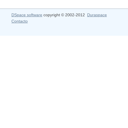
DSpace software
copyright © 2002-2012
Duraspace
Contacto