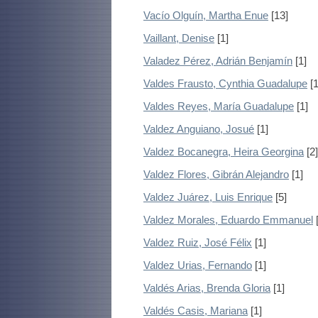
Vacío Olguín, Martha Enue
[13]
Vaillant, Denise
[1]
Valadez Pérez, Adrián Benjamín
[1]
Valdes Frausto, Cynthia Guadalupe
[1
Valdes Reyes, María Guadalupe
[1]
Valdez Anguiano, Josué
[1]
Valdez Bocanegra, Heira Georgina
[2]
Valdez Flores, Gibrán Alejandro
[1]
Valdez Juárez, Luis Enrique
[5]
Valdez Morales, Eduardo Emmanuel
[
Valdez Ruiz, José Félix
[1]
Valdez Urias, Fernando
[1]
Valdés Arias, Brenda Gloria
[1]
Valdés Casis, Mariana
[1]