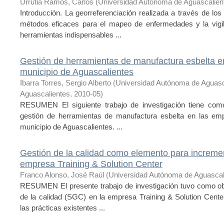
Urrutia Ramos, Carlos
(
Universidad Autónoma de Aguascalien
Introducción. La georreferenciación realizada a través de lo
métodos eficaces para el mapeo de enfermedades y la vigila
herramientas indispensables ...
Gestión de herramientas de manufactura esbelta en 
municipio de Aguascalientes
Ibarra Torres, Sergio Alberto
(
Universidad Autónoma de Aguasc
Aguascalientes
,
2010-05
)
RESUMEN El siguiente trabajo de investigación tiene como o
gestión de herramientas de manufactura esbelta en las em
municipio de Aguascalientes. ...
Gestión de la calidad como elemento para increment
empresa Training & Solution Center
Franco Alonso, José Raúl
(
Universidad Autónoma de Aguascal
RESUMEN El presente trabajo de investigación tuvo como obj
de la calidad (SGC) en la empresa Training & Solution Center
las prácticas existentes ...