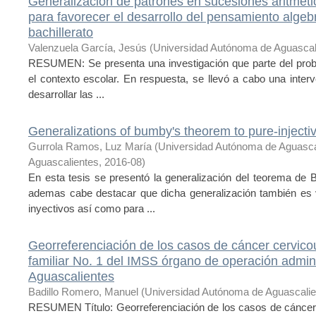
Generalización de patrones en sucesiones aritméti
para favorecer el desarrollo del pensamiento algeb
bachillerato
Valenzuela García, Jesús
(
Universidad Autónoma de Aguascal
RESUMEN: Se presenta una investigación que parte del probl
el contexto escolar. En respuesta, se llevó a cabo una inter
desarrollar las ...
Generalizations of bumby's theorem to pure-inject
Gurrola Ramos, Luz María
(
Universidad Autónoma de Aguasca
Aguascalientes
,
2016-08
)
En esta tesis se presentó la generalización del teorema de
ademas cabe destacar que dicha generalización también es 
inyectivos así como para ...
Georreferenciación de los casos de cáncer cervico
familiar No. 1 del IMSS órgano de operación admi
Aguascalientes
Badillo Romero, Manuel
(
Universidad Autónoma de Aguascalie
RESUMEN Título: Georreferenciación de los casos de cáncer 