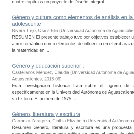
cuatro capítulos un proyecto de Diseño Integral ...
Género y cultura como elementos de análisis en la
adolescente
Rivera Trejo, Osiris Elin
(
Universidad Autónoma de Aguascalie
RESUMEN El presente trabajo tuvo por objetivos establecer una 
amor romántico como elementos de influencia en el embarazo
la maternidad en ...
Género y educación superior :
Castellanos Méndez, Claudia
(
Universidad Autónoma de Agua
Aguascalientes
,
2016-06
)
Esta investigación histórica trata sobre el ingreso de 
específicamente en la Universidad Autónoma de Aguascalient
su historia. El primero de 1975 ...
Género, literatura y escritura
Carranza Zaragoza, Cinthia Elizabeth
(
Universidad Autónoma 
Resumen Género, literatura y escritura es una propuesta 
desarrollar el pensamiento crítico en torno al tema de viol