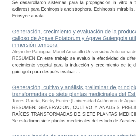
Se desarrollaron sistemas para la propagación in vitro a 
axilares) para Echinopsis ancistrophora, Echinopsis mirabilis,
Eriosyce aurata, ...
Generación, crecimiento y evaluación de la producc
calloso de Agave Potatorum y Agave Guiengola util
inmersión temporal
Alejandre Paniagua, Mariel Amacalli
(
Universidad Autónoma de
RESUMEN En este trabajo se evaluó la efectividad de dife
crecimiento vegetal para la inducción y crecimiento de tej
guiengola para después evaluar ...
Generación, cultivo y análisis preliminar de princip
transformadas de siete plantas medicinales del Es
Torres García, Becky Eunice
(
Universidad Autónoma de Aguas
RESUMEN: GENERACIÓN, CULTIVO Y ANÁLISIS PRELI
RAÍCES TRANSFORMADAS DE SIETE PLANTAS MEDICI
Se estudiaron siete plantas medicinales del estado de Zacateca