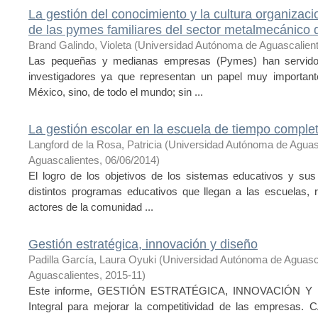
La gestión del conocimiento y la cultura organizac
de las pymes familiares del sector metalmecánico 
Brand Galindo, Violeta
(
Universidad Autónoma de Aguascalien
Las pequeñas y medianas empresas (Pymes) han servido 
investigadores ya que representan un papel muy important
México, sino, de todo el mundo; sin ...
La gestión escolar en la escuela de tiempo comple
Langford de la Rosa, Patricia
(
Universidad Autónoma de Aguas
Aguascalientes
,
06/06/2014
)
El logro de los objetivos de los sistemas educativos y sus
distintos programas educativos que llegan a las escuelas, 
actores de la comunidad ...
Gestión estratégica, innovación y diseño
Padilla García, Laura Oyuki
(
Universidad Autónoma de Aguasc
Aguascalientes
,
2015-11
)
Este informe, GESTIÓN ESTRATÉGICA, INNOVACIÓN Y D
Integral para mejorar la competitividad de las empresa