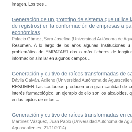
imagen. Los tres ...
Generación de un prototipo de sistema que utilice
de registros) en la conformación de empresas a par
económicas
Palacio Gámez, Sara Josefina
(
Universidad Autónoma de Agua
Resumen. A lo largo de los años algunas Instituciones u
problemática de EMPATAR1 dos o más ficheros de longitud
información similar en algunos campos ...
Generación y cultivo de raíces transformadas de c
Dávila Galván, Adilene
(
Universidad Autónoma de Aguascalien
RESUMEN Las cactáceas producen una gran cantidad de co
interés farmacológico, un ejemplo de ello son los alcaloides,
en los tejidos de estas ...
Generación y cultivo de raíces transformadas en 
Martínez Vázquez, Juan Pablo
(
Universidad Autónoma de Agu
Aguascalientes
,
21/11/2014
)