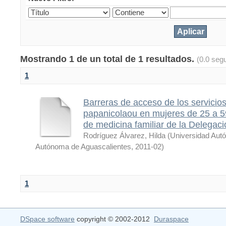
Mostrando 1 de un total de 1 resultados.
(0.0 seg
1
Barreras de acceso de los servicios
papanicolaou en mujeres de 25 a 5
de medicina familiar de la Delegac
Rodríguez Álvarez, Hilda
(
Universidad Aut
Autónoma de Aguascalientes
,
2011-02
)
1
DSpace software
copyright © 2002-2012
Duraspace