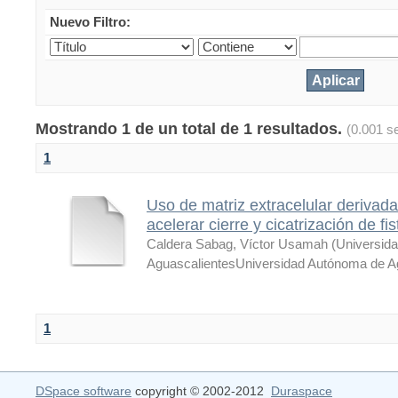
Nuevo Filtro:
Mostrando 1 de un total de 1 resultados.
(0.001 s
1
Uso de matriz extracelular derivada
acelerar cierre y cicatrización de f
Caldera Sabag, Víctor Usamah
(
Universid
AguascalientesUniversidad Autónoma de A
1
DSpace software
copyright © 2002-2012
Duraspace