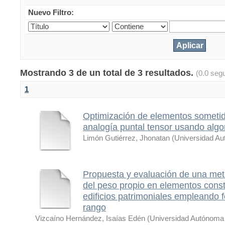
Nuevo Filtro:
Mostrando 3 de un total de 3 resultados.
(0.0 seg
1
Optimización de elementos sometido
analogía puntal tensor usando algo
Limón Gutiérrez, Jhonatan
(
Universidad Au
Propuesta y evaluación de una met
del peso propio en elementos const
edificios patrimoniales empleando f
rango
Vizcaíno Hernández, Isaías Edén
(
Universidad Autónoma 