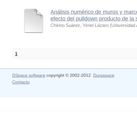
Análisis numérico de muros y marco
efecto del pulldown producto de la
Chirino Suárez, Yeriel Lázaro
(
Universidad
1
DSpace software
copyright © 2002-2012
Duraspace
Contacto