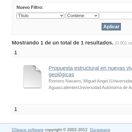
Nuevo Filtro:
Mostrando 1 de un total de 1 resultados.
(0.001 s
1
Propuesta estructural en nuevas vi
geológicas
Romero Navarro, Miguel Angel
(
Universid
AguascalientesUniversidad Autónoma de A
1
DSpace software
copyright © 2002-2012
Duraspace