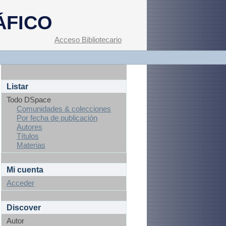
ÁFICO
Acceso Bibliotecario
Listar
Todo DSpace
Comunidades & colecciones
Por fecha de publicación
Autores
Títulos
Materias
Mi cuenta
Acceder
Discover
Autor