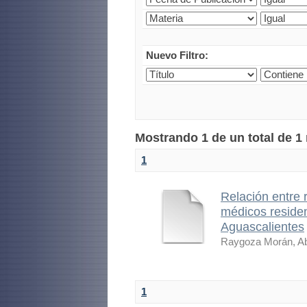
Nuevo Filtro:
Mostrando 1 de un total de 1
1
Relación entre
médicos residen
Aguascalientes
Raygoza Morán, Ab
1