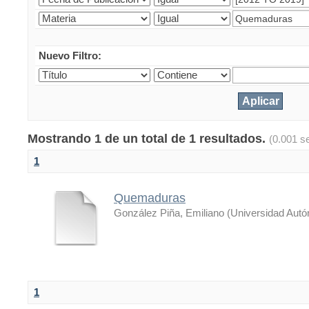
Nuevo Filtro:
Mostrando 1 de un total de 1 resultados.
(0.001 s
1
Quemaduras
González Piña, Emiliano
(
Universidad Aut
1