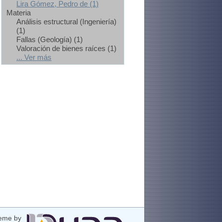
Lira Gómez, Pedro de (1)
Materia
Análisis estructural (Ingeniería)
(1)
Fallas (Geología) (1)
Valoración de bienes raíces (1)
... Ver más
eme by