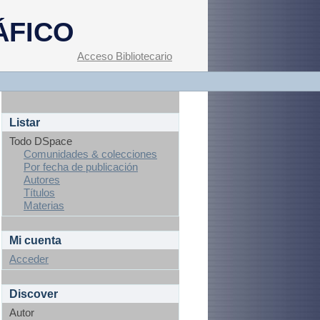
ÁFICO
Acceso Bibliotecario
Listar
Todo DSpace
Comunidades & colecciones
Por fecha de publicación
Autores
Títulos
Materias
Mi cuenta
Acceder
Discover
Autor