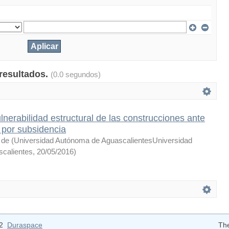
 resultados.
(0.0 segundos)
lnerabilidad estructural de las construcciones ante
 por subsidencia
 de
(
Universidad Autónoma de AguascalientesUniversidad
calientes
,
20/05/2016
)
12
Duraspace
Th