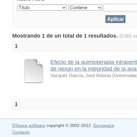
Mostrando 1 de un total de 1 resultados.
(0.001 s
1
Efecto de la quimioterapia intraper
de riesgo en la integridad de la an
Vazquéz García, José Antonio
(
Universida
1
DSpace software
copyright © 2002-2012
Duraspace
Contacto