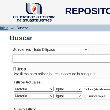
Buscar
REPOSIT
Inicio
→
Buscar
Buscar
Buscar en:
Filtros
Use filtros para refinar los resultados de la búsqueda.
Filtros Actuales:
Nuevo Filtro: