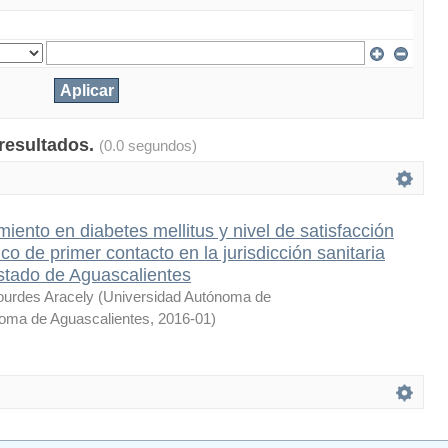
 resultados.
(0.0 segundos)
miento en diabetes mellitus y nivel de satisfacción
co de primer contacto en la jurisdicción sanitaria
stado de Aguascalientes
Lourdes Aracely
(
Universidad Autónoma de
noma de Aguascalientes
,
2016-01
)