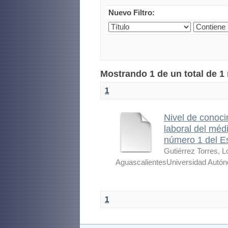
Nuevo Filtro:
Mostrando 1 de un total de 1
1
Nivel de conoci
laboral del médi
número 1 del E
Gutiérrez Torres, 
AguascalientesUniversidad Autó
1