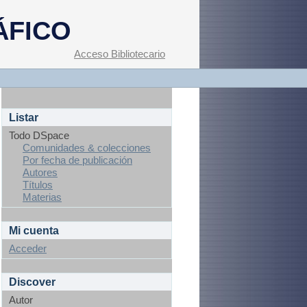
ÁFICO
Acceso Bibliotecario
Listar
Todo DSpace
Comunidades & colecciones
Por fecha de publicación
Autores
Títulos
Materias
Mi cuenta
Acceder
Discover
Autor