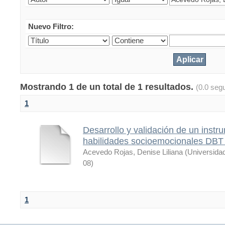
Nuevo Filtro:
Mostrando 1 de un total de 1 resultados.
(0.0 seg
1
Desarrollo y validación de un instr
habilidades socioemocionales DBT
Acevedo Rojas, Denise Liliana
(
Universida
08
)
1