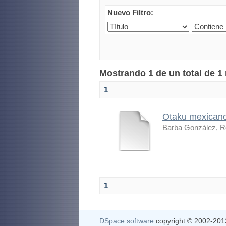
Nuevo Filtro:
Mostrando 1 de un total de 1
1
Otaku mexican
Barba González, R
1
DSpace software
copyright © 2002-20