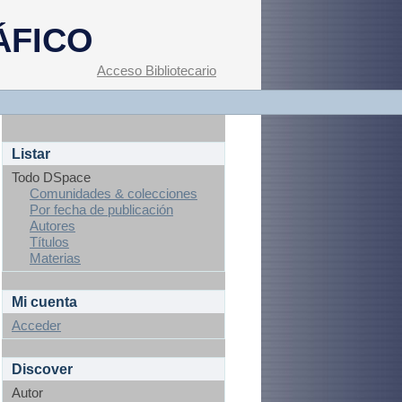
ÁFICO
Acceso Bibliotecario
Listar
Todo DSpace
Comunidades & colecciones
Por fecha de publicación
Autores
Títulos
Materias
Mi cuenta
Acceder
Discover
Autor