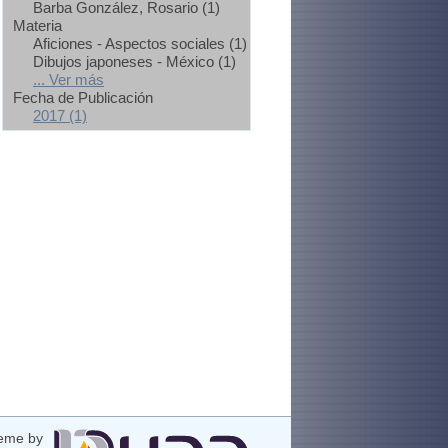
Barba González, Rosario (1)
Materia
Aficiones - Aspectos sociales (1)
Dibujos japoneses - México (1)
... Ver más
Fecha de Publicación
2017 (1)
eme by