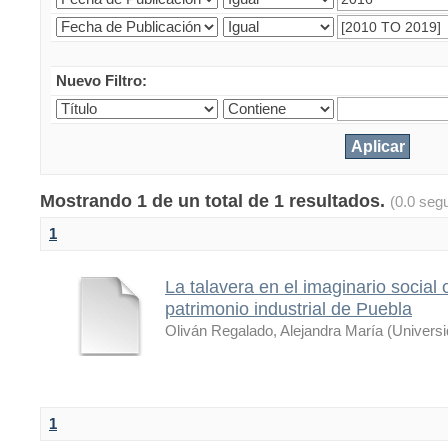
Nuevo Filtro:
Mostrando 1 de un total de 1 resultados.
(0.0 seg
1
La talavera en el imaginario social 
patrimonio industrial de Puebla
Oliván Regalado, Alejandra María
(
Univers
1