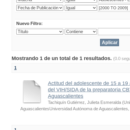
Nuevo Filtro:
Mostrando 1 de un total de 1 resultados.
(0.0 seg
1
Actitud del adolescente de 15 a 19
del VIH/SIDA de la preparatoria CB
Aguascalientes
Tachiquín Gutiérrez, Julieta Esmeralda
(
Uni
AguascalientesUniversidad Autónoma de Aguascalientes
1