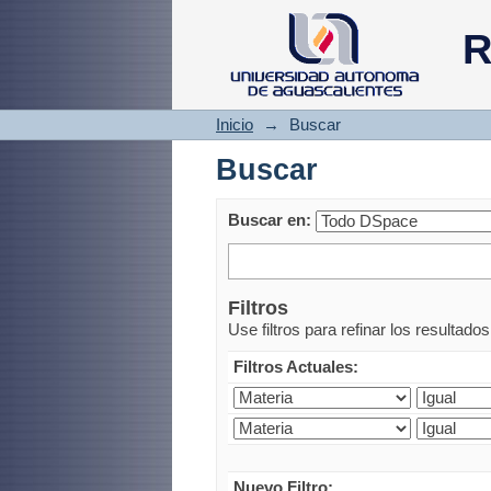
Buscar
R
Inicio
→
Buscar
Buscar
Buscar en:
Filtros
Use filtros para refinar los resultado
Filtros Actuales:
Nuevo Filtro: