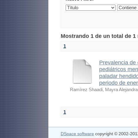
Mostrando 1 de un total de 1
1
Prevalencia de 
pediátricos men
paladar hendido
periodo de ene
Ramírez Shaadi, Mayra Alejandra
1
DSpace software
copyright © 2002-20