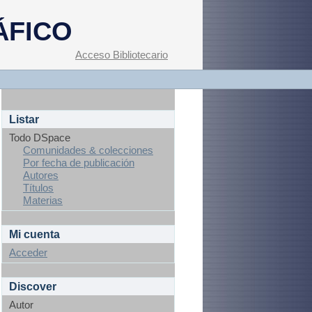
ÁFICO
Acceso Bibliotecario
Listar
Todo DSpace
Comunidades & colecciones
Por fecha de publicación
Autores
Títulos
Materias
Mi cuenta
Acceder
Discover
Autor