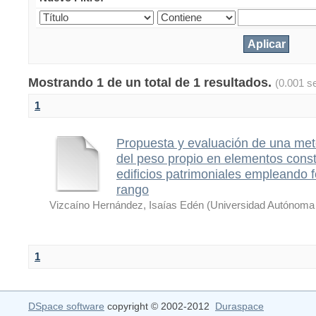
Mostrando 1 de un total de 1 resultados.
(0.001 s
1
Propuesta y evaluación de una met
del peso propio en elementos const
edificios patrimoniales empleando f
rango
Vizcaíno Hernández, Isaías Edén
(
Universidad Autónoma 
1
DSpace software
copyright © 2002-2012
Duraspace