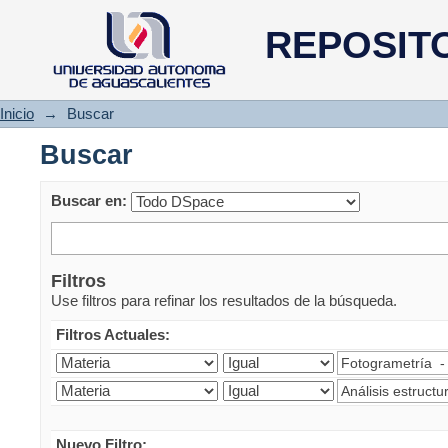
Buscar
REPOSIT
Inicio
→
Buscar
Buscar
Buscar en:
Filtros
Use filtros para refinar los resultados de la búsqueda.
Filtros Actuales:
Nuevo Filtro: