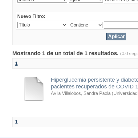
Nuevo Filtro:
Mostrando 1 de un total de 1 resultados.
(0.0 seg
1
Hiperglucemia persistente y diabete
pacientes recuperados de COVID 19
Avila Villalobos, Sandra Paola
(
Universidad
1