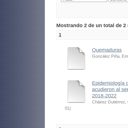
Mostrando 2 de un total de 2
1
Quemaduras
González Piña, Emi
Epidemiología 
acudieron al se
2018-2022
Cháirez Gutiérrez,
01
)