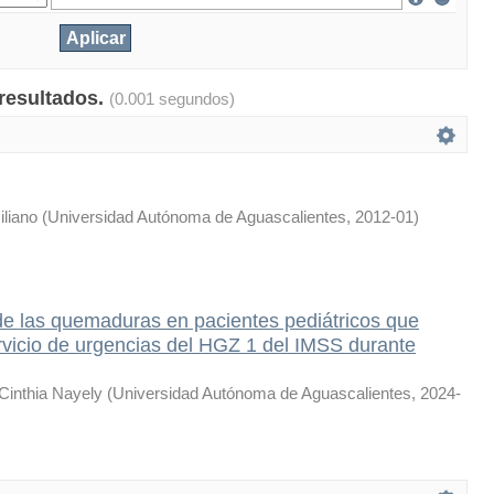
 resultados.
(0.001 segundos)
liano
(
Universidad Autónoma de Aguascalientes
,
2012-01
)
de las quemaduras en pacientes pediátricos que
rvicio de urgencias del HGZ 1 del IMSS durante
 Cinthia Nayely
(
Universidad Autónoma de Aguascalientes
,
2024-