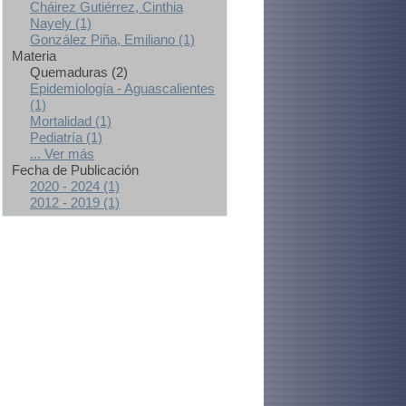
Cháirez Gutiérrez, Cinthia
Nayely (1)
González Piña, Emiliano (1)
Materia
Quemaduras (2)
Epidemiología - Aguascalientes
(1)
Mortalidad (1)
Pediatría (1)
... Ver más
Fecha de Publicación
2020 - 2024 (1)
2012 - 2019 (1)