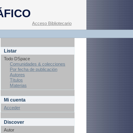
ÁFICO
Acceso Bibliotecario
Listar
Todo DSpace
Comunidades & colecciones
Por fecha de publicación
Autores
Títulos
Materias
Mi cuenta
Acceder
Discover
Autor