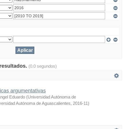
 resultados.
(0.0 segundos)
ticas argumentativas
ngel Eduardo
(
Universidad Autónoma de
versidad Autónoma de Aguascalientes
,
2016-11
)