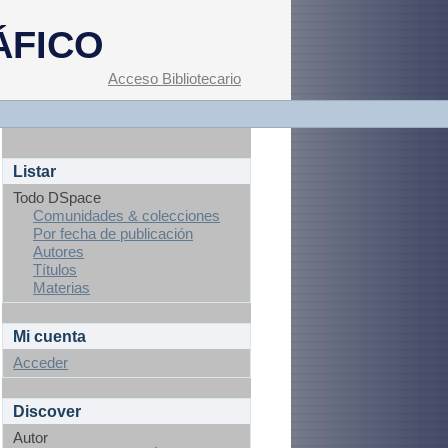
ÁFICO
Acceso Bibliotecario
Listar
Todo DSpace
Comunidades & colecciones
Por fecha de publicación
Autores
Títulos
Materias
Mi cuenta
Acceder
Discover
Autor