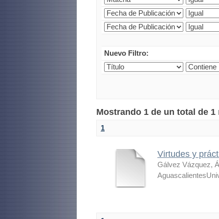
Nuevo Filtro:
Mostrando 1 de un total de 1
1
Virtudes y prác
Gálvez Vázquez, Á
AguascalientesUni