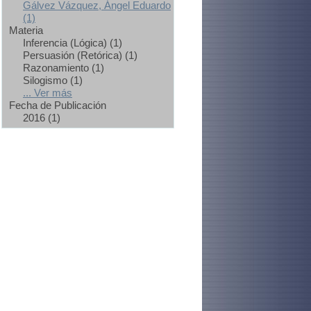
Gálvez Vázquez, Ángel Eduardo
(1)
Materia
Inferencia (Lógica) (1)
Persuasión (Retórica) (1)
Razonamiento (1)
Silogismo (1)
... Ver más
Fecha de Publicación
2016 (1)