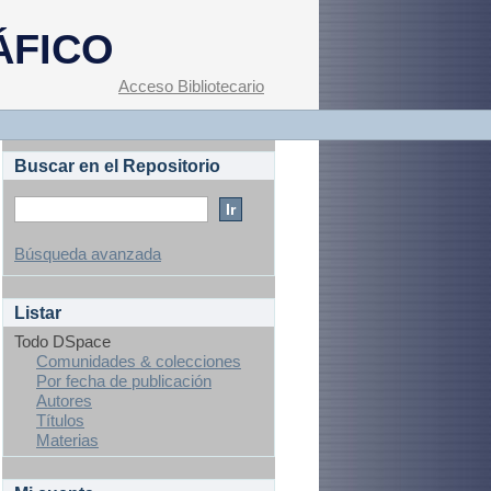
ascalientes"
ÁFICO
Acceso Bibliotecario
Buscar en el Repositorio
Búsqueda avanzada
Listar
Todo DSpace
Comunidades & colecciones
Por fecha de publicación
Autores
Títulos
Materias