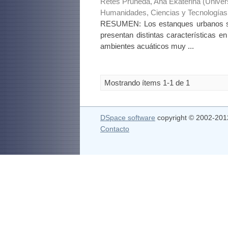
Retes Pruneda, Ana Ekaterina
(
Univer
Humanidades, Ciencias y Tecnologías
RESUMEN: Los estanques urbanos son
presentan distintas características e
ambientes acuáticos muy ...
Mostrando ítems 1-1 de 1
DSpace software
copyright © 2002-20
Contacto