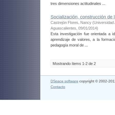
tres dimensiones actitudinales ...
Socialización, construcción de 
Castrejón Flores, Nancy
(
Universidad
Aguascalientes
,
09/01/2014
)
Esta investigación fue orientada a i
aprendizaje de valores, a la formaci
pedagogía moral de ...
Mostrando ítems 1-2 de 2
DSpace software
copyright © 2002-20
Contacto