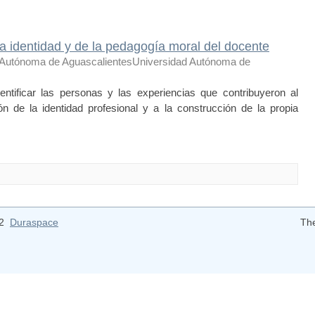
la identidad y de la pedagogía moral del docente
 Autónoma de AguascalientesUniversidad Autónoma de
dentificar las personas y las experiencias que contribuyeron al
ón de la identidad profesional y a la construcción de la propia
12
Duraspace
Th