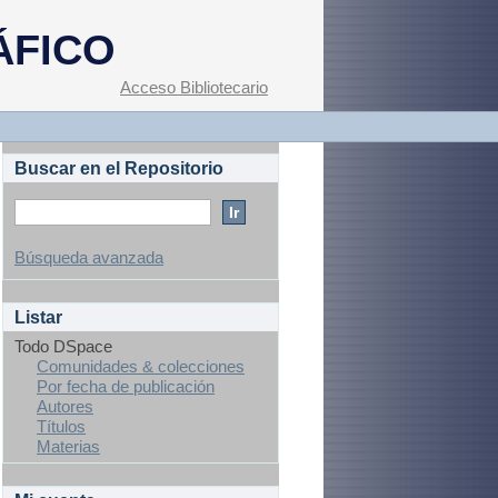
ÁFICO
Acceso Bibliotecario
Buscar en el Repositorio
Búsqueda avanzada
Listar
Todo DSpace
Comunidades & colecciones
Por fecha de publicación
Autores
Títulos
Materias