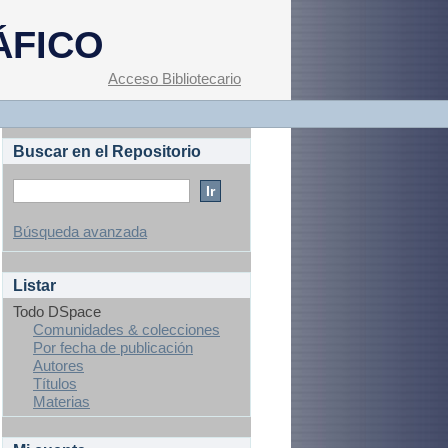
ÁFICO
Acceso Bibliotecario
Buscar en el Repositorio
Búsqueda avanzada
Listar
Todo DSpace
Comunidades & colecciones
Por fecha de publicación
Autores
Títulos
Materias