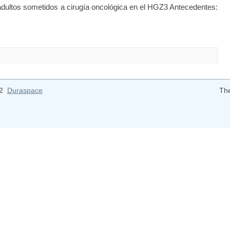
adultos sometidos a cirugía oncológica en el HGZ3 Antecedentes:
12
Duraspace
Th