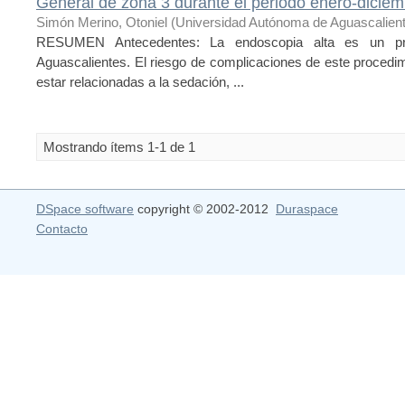
General de zona 3 durante el periodo enero-dicie
Simón Merino, Otoniel
(
Universidad Autónoma de Aguascalien
RESUMEN Antecedentes: La endoscopia alta es un pr
Aguascalientes. El riesgo de complicaciones de este procedi
estar relacionadas a la sedación, ...
Mostrando ítems 1-1 de 1
DSpace software
copyright © 2002-2012
Duraspace
Contacto