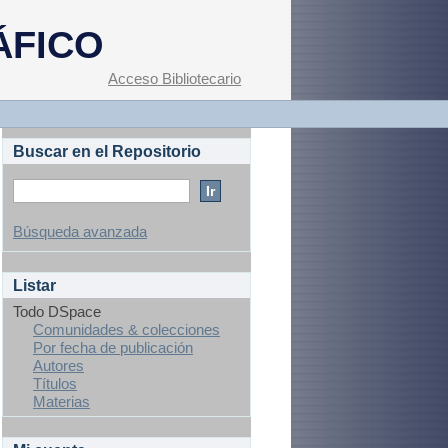
ÁFICO
Acceso Bibliotecario
Buscar en el Repositorio
Búsqueda avanzada
Listar
Todo DSpace
Comunidades & colecciones
Por fecha de publicación
Autores
Títulos
Materias