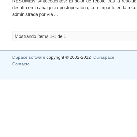
RESUMEN: Antecedentes: El dolor de rebote tras la resoluci
desafío en la analgesia postoperatoria, con impacto en la rec
administrada por vía ...
Mostrando ítems 1-1 de 1
DSpace software
copyright © 2002-2012
Duraspace
Contacto